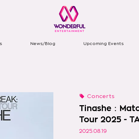
s
News/Blog
Upcoming Events
Concerts
Tinashe：Matc
Tour 2025 - TA
2025.08.19