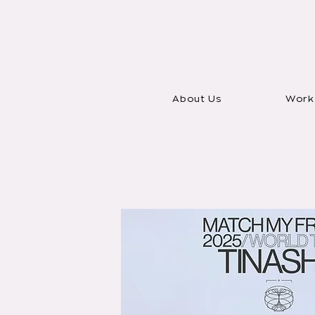
About Us
Work