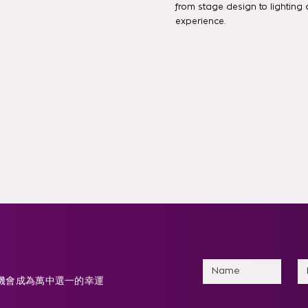
from stage design to lightin
experience.
有機會成為萬中選一的幸運
。