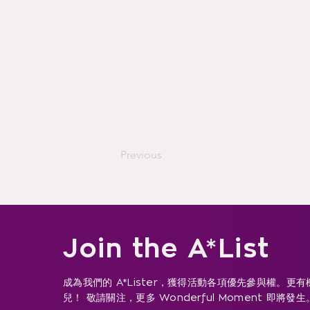
Previous
Join the A*List
成為我們的 A*Lister，獲得活動各項優先參與權。更
兒！ 敬請關注，更多 Wonderful Moment 即將發生