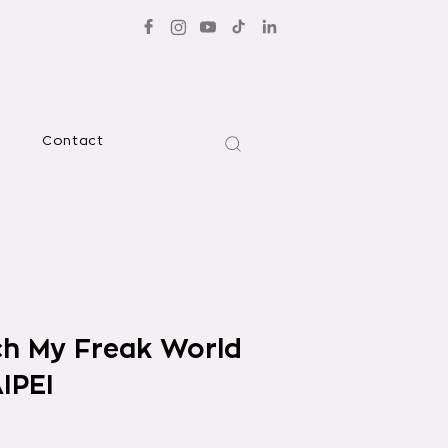
Contact
h My Freak World
IPEI