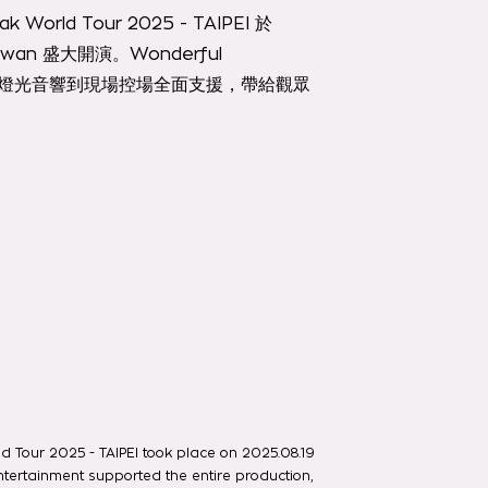
k World Tour 2025 - TAIPEI 於
 Taiwan 盛大開演。Wonderful
從舞美、燈光音響到現場控場全面支援，帶給觀眾
 Tour 2025 - TAIPEI took place on 2025.08.19
ntertainment supported the entire production,