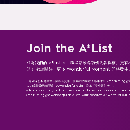
Join the A*List
成為我們的 A*Lister，獲得活動各項優先參與權。更
兒！ 敬請關注，更多 Wonderful Moment 即將發生
- 為確保您不會錯過任何最新資訊，請將我們的電子郵件地址（
marketing@s
人，或將我們的網域（sowonderful.asia）設為「安全寄件者」。
- To make sure you don’t miss any updates, please add our emai
(marketing@sowonderful.asia ) to your contacts or whitelist our 