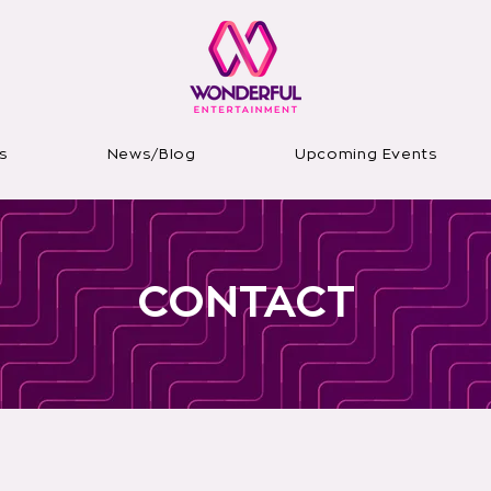
s
News/Blog
Upcoming Events
CONTACT