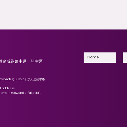
有機會成為萬中選一的幸運
。
owonderful.asia
）加入您的聯絡
l address
domain (sowonderful.asia).