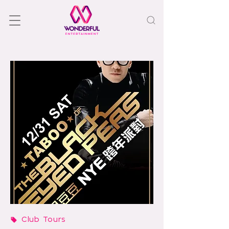
Club Tours