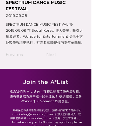
SPECTRUM DANCE MUSIC
FESTIVAL
2019.09.08
SPECTRUM DANCE MUSIC FESTIVAL 於
2019.09.08
在 Seoul, Korea 盛大登場，吸引大
量參與者。Wonderful Entertainment 提供全方
位製作與現場執行，打造具國際規模的嘉年華能量。
Previous
Next
Join the A*List
成為我們的 A*Lister，獲得活動各項優先參與權。
更有機會成為萬中選一的幸運兒！ 敬請關注，更多
Wonderful Moment 即將發生。
- 為確保您不會錯過任何最新資訊，請將我們的電子郵件地址
（
marketing@sowonderful.asia
）加入您的聯絡人，或
將我們的網域（sowonderful.asia）設為「安全寄件者」。
- To make sure you don’t miss any updates, please
add our email address