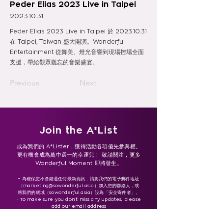
Peder Elias 2023 Live in Taipei
2023.10.31
Peder Elias 2023 Live in Taipei 於
2023.10.31
在 Taipei, Taiwan 盛大開演。Wonderful
Entertainment 從舞美、燈光音響到現場控場全面
支援，帶給觀眾難忘的音樂盛宴。
Previous
Next
Join the A*List
成為我們的 A*Lister，獲得活動各項優先參與權。
更有機會成為萬中選一的幸運兒！ 敬請關注，更多
Wonderful Moment 即將發生。
- 為確保您不會錯過任何最新資訊，請將我們的電子郵件地址
（
marketing@sowonderful.asia
）加入您的聯絡人，或
將我們的網域（sowonderful.asia）設為「安全寄件者」。
- To make sure you don’t miss any updates, please
add our email address
(marketing@sowonderful.asia ) to your contacts or