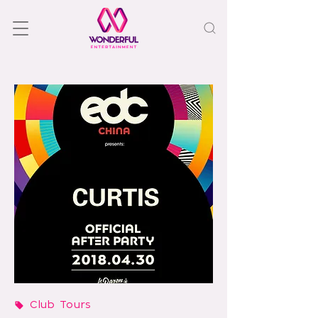
Club Tours