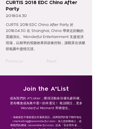
CURTIS 2018 EDC China After
Party
2018.04.30
CURTIS 2018 EDC China After Party 於
2018.04.30
在 Shanghai, China 帶來近距離的
震撼演出。Wonderful Entertainment 支援巡演
現場，以精準的視聽效果與節奏控制，讓觀眾在俱樂
部氛圍中盡情沉浸。
Previous
Next
Join the A*List
成為我們的 A*Lister，獲得活動各項優先參與權。
更有機會成為萬中選一的幸運兒！ 敬請關注，更多
Wonderful Moment 即將發生。
- 為確保您不會錯過任何最新資訊，請將我們的電子郵件地址
（
marketing@sowonderful.asia
）加入您的聯絡人，或
將我們的網域（sowonderful.asia）設為「安全寄件者」。