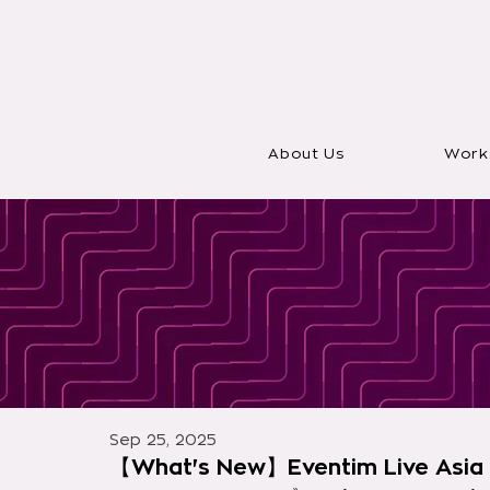
About Us
Work
Sep 25, 2025
【What's New】Eventim Live Asia