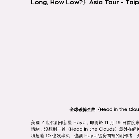
Long, How Low?》Asia Tour - Taip
全球破億金曲〈Head in the Cl
美國 Z 世代創作新星 Hayd，即將於 11 月 19 日
情緒，沒想到一首〈Head in the Clouds〉
積超過 10 億次串流，也讓 Hayd 從房間裡的創作者