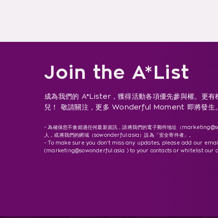
Join the A*List
成為我們的 A*Lister，獲得活動各項優先參與權。更
兒！ 敬請關注，更多 Wonderful Moment 即將發生
【What's New】Peder
【What's
- 為確保您不會錯過任何最新資訊，請將我們的電子郵件地址（
marketing@s
人，或將我們的網域（sowonderful.asia）設為「安全寄件者」。
BATISTE LI
Elias《Northern Lights
- To make sure you don’t miss any updates, please add our emai
FANTASTI
Tour 2026》- Taipei
(marketing@sowonderful.asia ) to your contacts or whitelist our 
JOURNEY