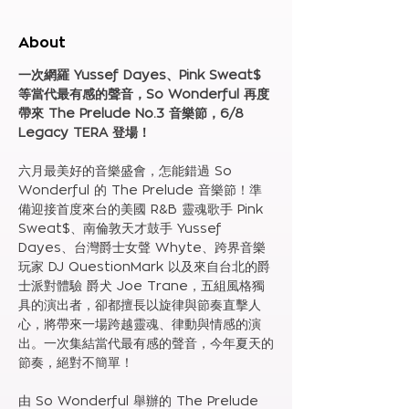
About
一次網羅 Yussef Dayes、Pink Sweat$ 
等當代最有感的聲音，So Wonderful 再度
帶來 The Prelude No.3 音樂節，6/8 
Legacy TERA 登場！
六月最美好的音樂盛會，怎能錯過 So 
Wonderful 的 The Prelude 音樂節！準
備迎接首度來台的美國 R&B 靈魂歌手 Pink 
Sweat$、南倫敦天才鼓手 Yussef 
Dayes、台灣爵士女聲 Whyte、跨界音樂
玩家 DJ QuestionMark 以及來自台北的爵
士派對體驗 爵犬 Joe Trane，五組風格獨
具的演出者，卻都擅長以旋律與節奏直擊人
心，將帶來一場跨越靈魂、律動與情感的演
出。一次集結當代最有感的聲音，今年夏天的
節奏，絕對不簡單！
由 So Wonderful 舉辦的 The Prelude 