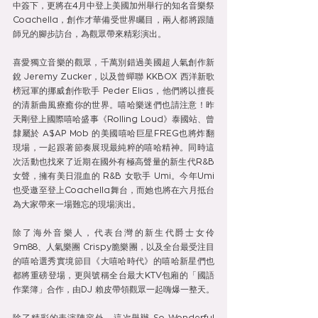
中簽下，更將在4月中登上美國加州舉行的知名音樂祭
Coachella，創作才華備受世界矚目，兩人都將跟隨
師兄的腳步訪台，為觀眾帶來精彩演出。
喜愛獨立音樂的觀眾，千萬別錯過美國超人氣創作新
銳 Jeremy Zucker，以及曾蟬聯 KKBOX 西洋新歌
榜冠軍的挪威創作歌手 Peder Elias，他們將以擅長
的清新曲風療癒你的世界。嘻哈樂迷們也請注意！昨
天剛登上國際嘻哈盛事《Rolling Loud》泰國站、曾
隸屬於 A$AP Mob 的美國嘻哈巨星FREG也將炸翻
現場，一起跟著節奏展現最純粹的嘻哈精神。同時這
次活動也找來了近期在國外有極高聲量的新生代R&B
女聲，擁有美日混血的 R&B 女歌手 Umi。今年Umi
也受邀至登上Coachella舞台，而她也將在六月抵台
為大家帶來一場難忘的現場演出。
除了海外音樂人，代表台灣的新生代爵士女伶
9m88、人氣樂團 Crispy脆樂團，以及全台最受注目
的嘻哈選秀實境節目《大嘻哈時代》的嘻哈新星們也
都將重磅登場，更與號稱全台最大KTV包廂的「國語
作業簿」合作，由DJ 賴皮帶領觀眾一起嗨爆一整天。